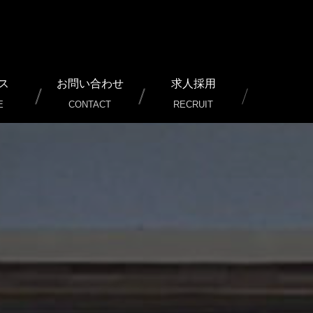
ス
お問い合わせ
求人採用
E
CONTACT
RECRUIT
ービス）
行/運用サポート