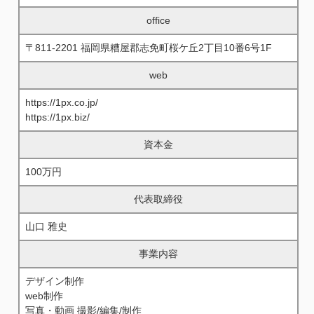
office
〒811-2201 福岡県糟屋郡志免町桜ケ丘2丁目10番6号1F
web
https://1px.co.jp/
https://1px.biz/
資本金
100万円
代表取締役
山口 雅史
事業内容
デザイン制作
web制作
写真・動画 撮影/編集/制作