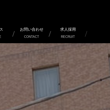
ス
お問い合わせ
求人採用
E
CONTACT
RECRUIT
ービス）
行/運用サポート