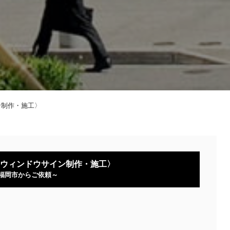
ン制作・施工〉
ウィンドウサイン制作・施工〉
福岡市からご依頼～