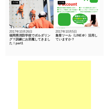
その他
その他
2017年10月26日
2017年10月5日
福岡県消防学校でボルダリン
集客ツール〈LINE＠〉活用し
グ？訓練にお邪魔してきまし
ていますか？
た！part1