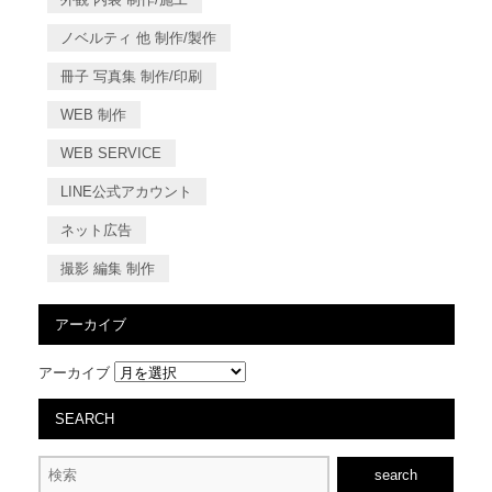
ノベルティ 他 制作/製作
冊子 写真集 制作/印刷
WEB 制作
WEB SERVICE
LINE公式アカウント
ネット広告
撮影 編集 制作
アーカイブ
アーカイブ
SEARCH
search