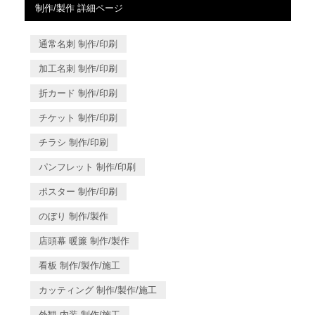
制作/製作 詳細ページ
通常名刺 制作/印刷
加工名刺 制作/印刷
折カード 制作/印刷
チケット 制作/印刷
チラシ 制作/印刷
パンフレット 制作/印刷
ポスター 制作/印刷
のぼり 制作/製作
店頭幕 暖簾 制作/製作
看板 制作/製作/施工
カッティング 制作/製作/施工
外観 内装 制作/施工