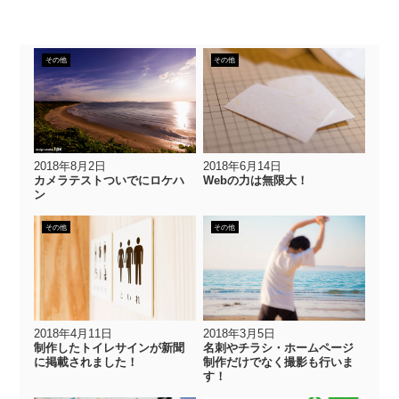
その他
その他
2018年8月2日
2018年6月14日
カメラテストついでにロケハ
Webの力は無限大！
ン
その他
その他
2018年4月11日
2018年3月5日
制作したトイレサインが新聞
名刺やチラシ・ホームページ
に掲載されました！
制作だけでなく撮影も行いま
す！