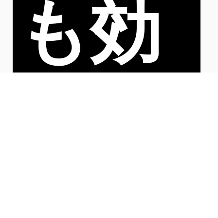
も効
果を