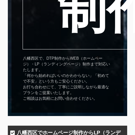
制
八幡西区で、DTP制作からWEB（ホームペー
ジ）・LP（ランディングページ）制作まで対応い
たします。
「何から始めればいいのかわからない」「初めて
で不安」という方もご安心ください。
お打ち合わせにて、丁寧にご説明しながら最適な
プランをご提案いたします。
ご相談はお気軽にお問い合わせください。
八幡西区でホームページ制作からLP（ランデ