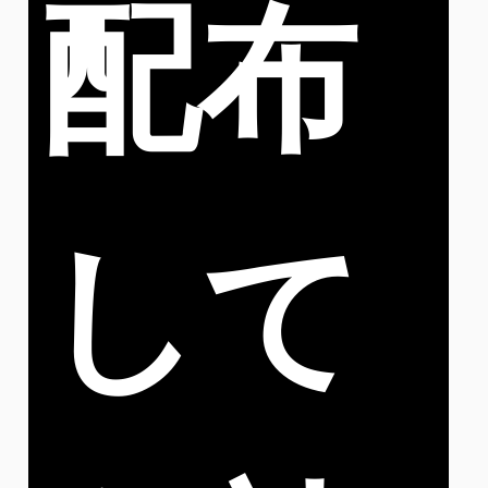
配布
して