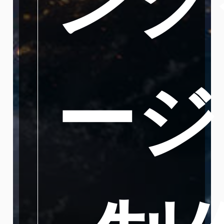
ング
ージ