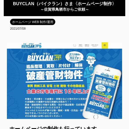
BUYCLAN（バイクラン）さま〈ホームページ制作〉
～佐賀県鳥栖市からご依頼～
ホームページ WEB 制作/運用
2021/07/08
ホームページの制作も行っています