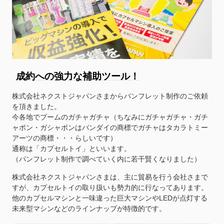
成約への強力な補助ツール！
株式会社ネクストジャパンさまからパンフレット制作のご依頼
を頂きました。
今各地でブームのガチャガチャ（ちなみにガチャガチャ・ガチ
ャポン・ガシャポンはバンダイの商標でガチャはタカラトミー
アーツの商標・・・らしいです）
通称は「カプセルトイ」といいます。
（パンフレット制作で調べていく内に若干賢くなりました）
株式会社ネクストジャパンさまは、主に貿易を行う会社さまで
すが、カプセルトイの取り扱いも勢力的に行なってあります。
他のカプセルマシンと一味違った巨大マシンやLEDが点灯する
未来型マシンなどのラインナップが特徴的です。