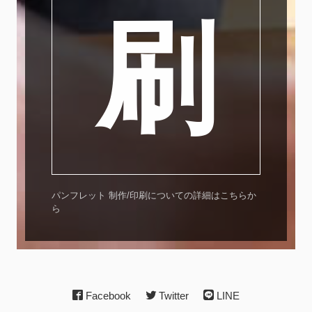
刷
パンフレット 制作/印刷についての詳細はこちらか
ら
Facebook
Twitter
LINE