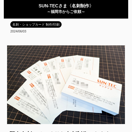
SUN-TECさま〈名刺制作〉
～福岡市からご依頼～
名刺・ショップカード 制作/印刷
2024/06/03