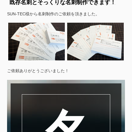
既存名刺とそっくりな名刺制作できます！
SUN-TEC様から名刺制作のご依頼を頂きました。
ご依頼ありがとうございました！