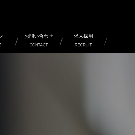
ス
お問い合わせ
求人採用
E
CONTACT
RECRUIT
ービス）
行/運用サポート