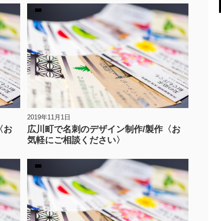
2019年11月1日
〈お
広川町で名刺のデザイン制作/製作〈お
気軽にご相談ください〉