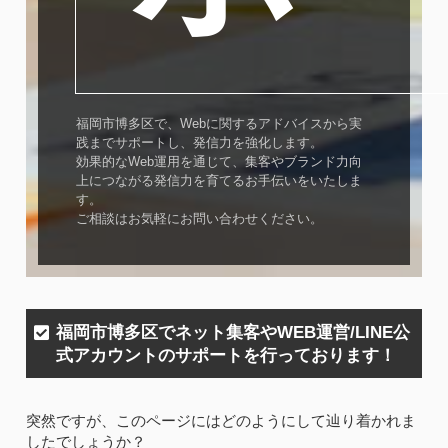
福岡市博多区で、Webに関するアドバイスから実
践までサポートし、発信力を強化します。
効果的なWeb運用を通じて、集客やブランド力向
上につながる発信力を育てるお手伝いをいたしま
す。
ご相談はお気軽にお問い合わせください。
福岡市博多区でネット集客やWEB運営/LINE公
式アカウントのサポートを行っております！
突然ですが、このページにはどのようにして辿り着かれま
したでしょうか？