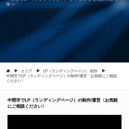
様
へ
エリア
LP（ランディングページ） 制作
中間市でLP（ランディングページ）の制作/運営〈お気軽にご相談
ください〉
中間市でLP（ランディングページ）の制作/運営〈お気軽
にご相談ください〉