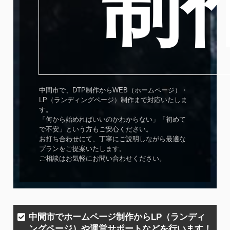
制
中間市で、DTP制作からWEB（ホームページ）・
LP（ランディングページ）制作まで対応いたしま
す。
「何から始めればいいのかわからない」「初めて
で不安」という方もご安心ください。
お打ち合わせにて、丁寧にご説明しながら最適な
プランをご提案いたします。
ご相談はお気軽にお問い合わせください。
中間市でホームページ制作からLP（ランディ
ングページ）や運営サポートなどを行います！