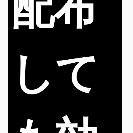
配布
して