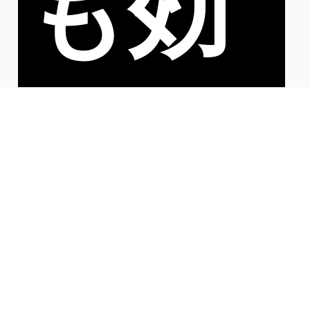
も効
果を