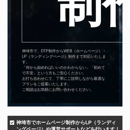
制
神埼市で、DTP制作からWEB（ホームページ）・
LP（ランディングページ）制作まで対応いたしま
す。
「何から始めればいいのかわからない」「初めて
で不安」という方もご安心ください。
お打ち合わせにて、丁寧にご説明しながら最適な
プランをご提案いたします。
ご相談はお気軽にお問い合わせください。
神埼市でホームページ制作からLP（ランディ
ングページ）や運営サポートなどを行います！