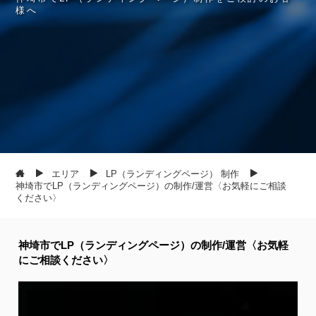
様
へ
エリア
LP（ランディングページ） 制作
神埼市でLP（ランディングページ）の制作/運営〈お気軽にご相談
ください〉
神埼市でLP（ランディングページ）の制作/運営〈お気軽
にご相談ください〉