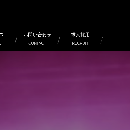
ス
お問い合わせ
求人採用
E
CONTACT
RECRUIT
ービス）
行/運用サポート