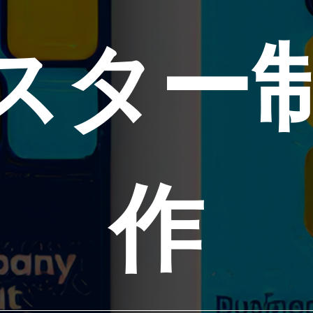
スター
作