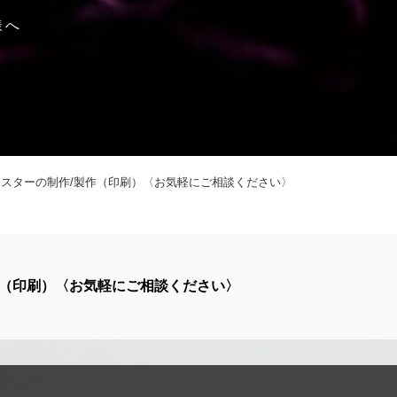
様
へ
スターの制作/製作（印刷）〈お気軽にご相談ください〉
作（印刷）〈お気軽にご相談ください〉