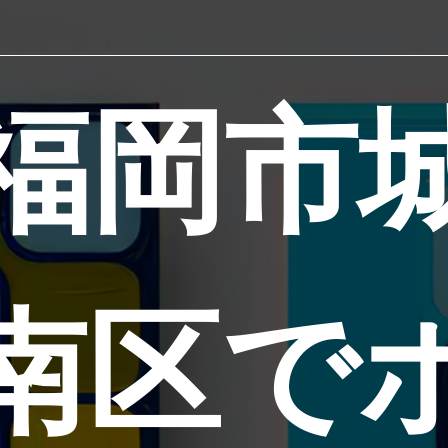
福岡市
南区で