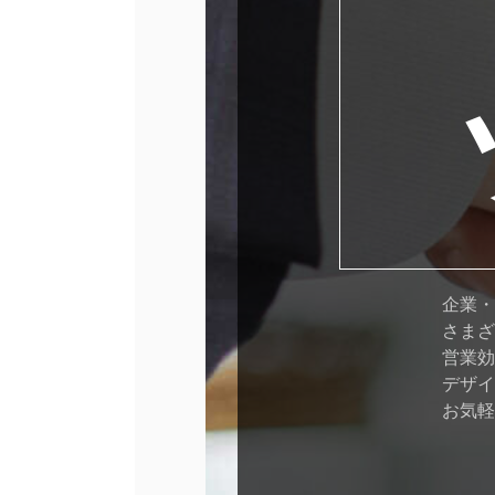
企業・
さまざ
営業効
デザイ
お気軽