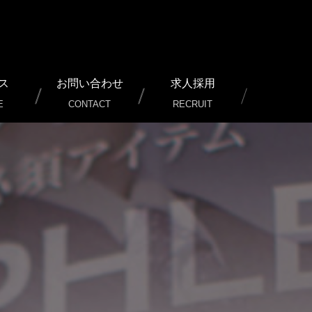
ス
お問い合わせ
求人採用
E
CONTACT
RECRUIT
ービス）
行/運用サポート