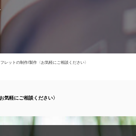
へ
フレットの制作/製作〈お気軽にご相談ください〉
〈お気軽にご相談ください〉