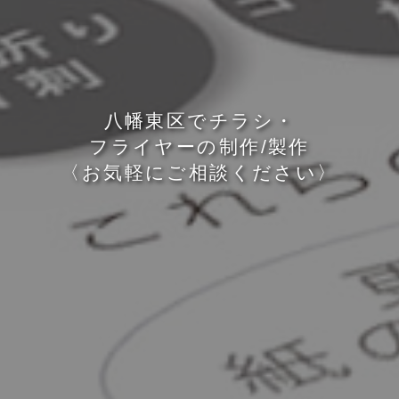
八
幡
東
区
で
チ
ラ
シ
・
フ
ラ
イ
ヤ
ー
の
制
作
/
製
作
〈
お
気
軽
に
ご
相
談
く
だ
さ
い
〉