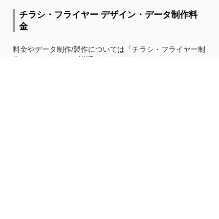
チラシ・フライヤー デザイン・データ制作料
金
料金やデータ制作/製作については「チラシ・フライヤー制
作」のページにてご説明しております。
チラシのデータ制作から納品までお任せ下さい！
チラ