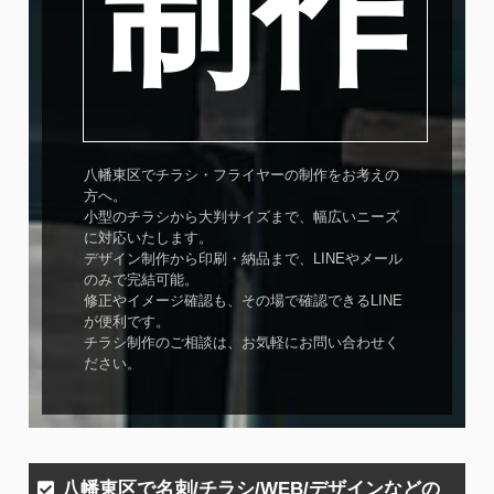
制作
八幡東区でチラシ・フライヤーの制作をお考えの
方へ。
小型のチラシから大判サイズまで、幅広いニーズ
に対応いたします。
デザイン制作から印刷・納品まで、LINEやメール
のみで完結可能。
修正やイメージ確認も、その場で確認できるLINE
が便利です。
チラシ制作のご相談は、お気軽にお問い合わせく
ださい。
八幡東区で名刺/チラシ/WEB/デザインなどの