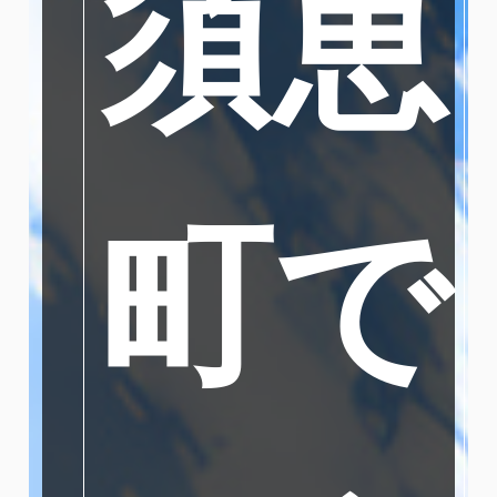
須恵
町で