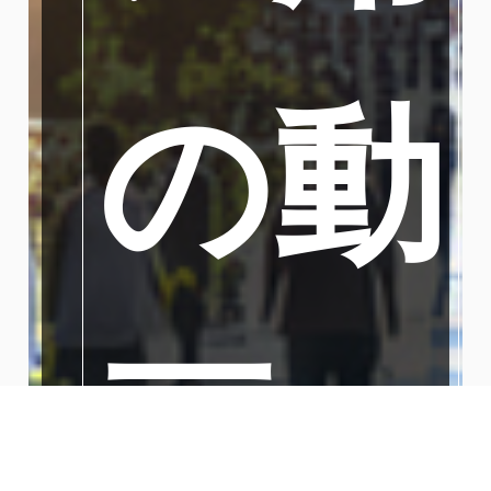
の動
画・