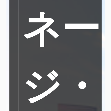
ネー
ジ・