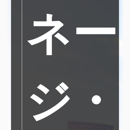
ネー
ジ・