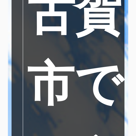
古賀
市で