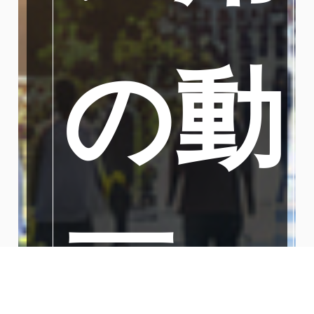
の動
画・