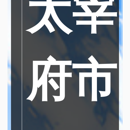
太宰
府市