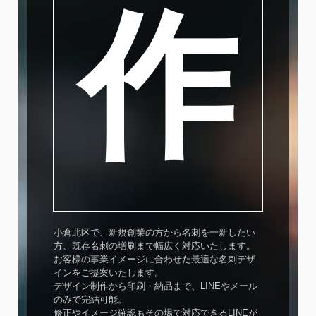
作
小倉北区で、新規創業の方から名刺を一新したい
方、既存名刺の増刷まで幅広く対応いたします。
お客様の事業イメージに合わせた最適な名刺デザ
インをご提案いたします。
デザイン制作から印刷・納品まで、LINEやメール
のみで完結可能。
修正やイメージ確認もその場で対応できるLINEが